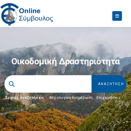
Οικοδομική Δραστηριότητα
Συχνές Αναζητήσεις:
Φορολογικη Ενημέρωση
,
Επιχειρήσεις