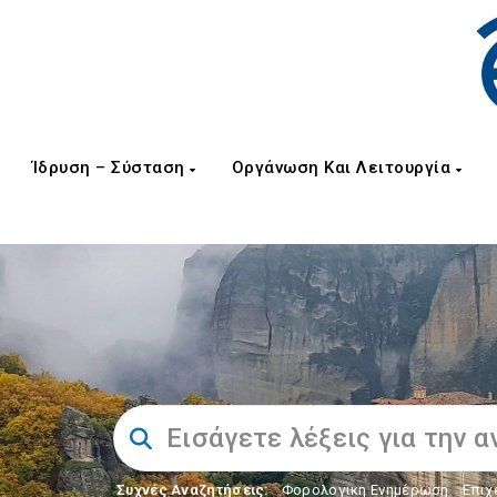
Ίδρυση – Σύσταση
Οργάνωση Και Λειτουργία
Συχνές Αναζητήσεις:
Φορολογικη Ενημέρωση
,
Επιχ