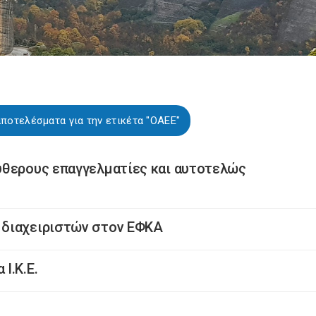
ποτελέσματα για την ετικέτα "ΟΑΕΕ"
ύθερους επαγγελματίες και αυτοτελώς
 διαχειριστών στον ΕΦΚΑ
I.K.E.