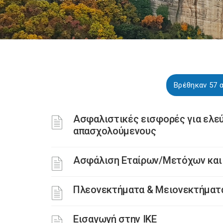
Βρέθηκαν 57 α
Ασφαλιστικές εισφορές για ελε
απασχολούμενους
Ασφάλιση Εταίρων/Μετόχων και
Πλεονεκτήματα & Μειονεκτήματα 
Εισαγωγή στην ΙΚΕ