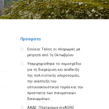
Πρόσφατα
Ενοίκια: Τέλος οι πληρωμές με
μετρητά από 1η Οκτωβρίου
Υπερψηφίσθηκε το νομοσχέδιο
για τη διαχείριση και ανάδειξη
της πολιτιστικής κληρονομιάς,
την ανάπτυξη του
οπτικοακουστικού τομέα και την
προστασία των πνευματικών
δικαιωμάτων
ΑΑΔΕ: Πλατφόρμα myAGRO