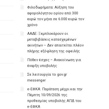
Φιλοδωρήματα: Αύξηση του
αφορολόγητου ορίου από 300
ευρώ τον μήνα σε 6.000 ευρώ τον
χρόνο
ΑΑΔΕ: Ξεμπλοκάρουν οι
μεταβιβάσεις κατασχεμένων
ακινήτων – Δεν απαιτείται πλέον
πλήρης εξόφληση της οφειλής
Πόθεν έσχες – Ανακοίνωση για
έναρξη υποβολής
Σε λειτουργία το gov.gr
messenger
e-ΕΦΚΑ: Παράταση μέχρι και την
Πέμπτη 10/09/2026 της
προθεσμίας υποβολής ΑΠΔ του
e-ΕΦΚΑ