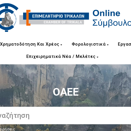
Χρηματοδότηση Και Χρέος
Φορολογιστικά
Εργασ
Επιχειρηματικά Νέα / Μελέτες
ΟΑΕΕ
ειρήσεις