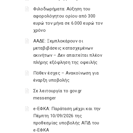
Φιλοδωρήματα: Αύξηση του
αφορολόγητου ορίου από 300
ευρώ τον μήνα σε 6.000 ευρώ τον
χρόνο
ΑΑΔΕ: Ξεμπλοκάρουν οι
μεταβιβάσεις κατασχεμένων
ακινήτων – Δεν απαιτείται πλέον
πλήρης εξόφληση της οφειλής
Πόθεν έσχες – Ανακοίνωση για
έναρξη υποβολής
Σε λειτουργία το gov.gr
messenger
e-ΕΦΚΑ: Παράταση μέχρι και την
Πέμπτη 10/09/2026 της
προθεσμίας υποβολής ΑΠΔ του
e-ΕΦΚΑ