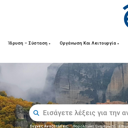
Ίδρυση – Σύσταση
Οργάνωση Και Λειτουργία
Συχνές Αναζητήσεις:
Φορολογικη Ενημέρωση
,
Επιχ