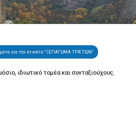
ματα για την ετικέτα "ΞΕΠΑΓΩΜΑ ΤΡΙΕΤΙΩΝ"
μόσιο, ιδιωτικό τομέα και συνταξιούχους.