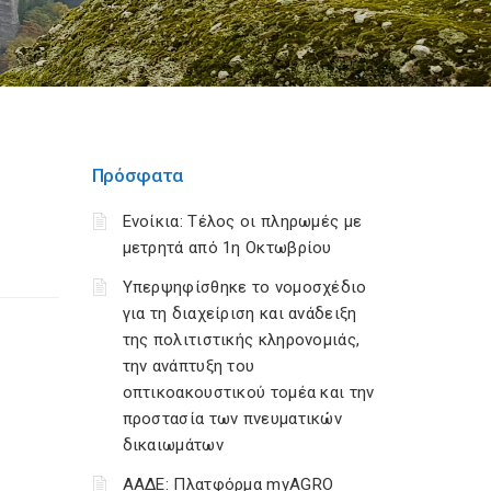
Πρόσφατα
Ενοίκια: Τέλος οι πληρωμές με
μετρητά από 1η Οκτωβρίου
Υπερψηφίσθηκε το νομοσχέδιο
για τη διαχείριση και ανάδειξη
της πολιτιστικής κληρονομιάς,
την ανάπτυξη του
οπτικοακουστικού τομέα και την
προστασία των πνευματικών
δικαιωμάτων
ΑΑΔΕ: Πλατφόρμα myAGRO