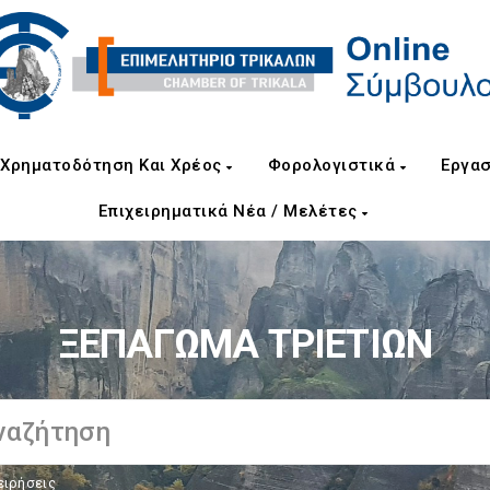
Χρηματοδότηση Και Χρέος
Φορολογιστικά
Εργασ
Επιχειρηματικά Νέα / Μελέτες
ΞΕΠΑΓΩΜΑ ΤΡΙΕΤΙΩΝ
ειρήσεις