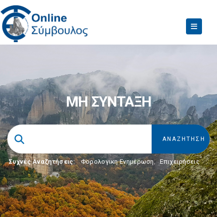
ΜΗ ΣΥΝΤΑΞΗ
Συχνές Αναζητήσεις:
Φορολογικη Ενημέρωση
,
Επιχειρήσεις