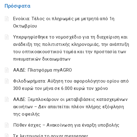
Πρόσφατα
Ενοίκια: Τέλος οι πληρωμές με μετρητά από 1η
Οκτωβρίου
Υπερψηφίσθηκε το νομοσχέδιο για τη διαχείριση και
ανάδειξη της πολιτιστικής κληρονομιάς, την ανάπτυξη
του οπτικοακουστικού τομέα και την προστασία των
πνευματικών δικαιωμάτων
ΑΑΔΕ: Πλατφόρμα myAGRO
Φιλοδωρήματα: Αύξηση του αφορολόγητου ορίου από
300 ευρώ τον μήνα σε 6.000 ευρώ τον χρόνο
ΑΑΔΕ: Ξεμπλοκάρουν οι μεταβιβάσεις κατασχεμένων
ακινήτων – Δεν απαιτείται πλέον πλήρης εξόφληση
της οφειλής
Πόθεν έσχες – Ανακοίνωση για έναρξη υποβολής
Σε λειτουργία το gov.gr messenger