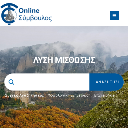
ΛΥΣΗ ΜΙΣΘΩΣΗΣ
Συχνές Αναζητήσεις:
Φορολογικη Ενημέρωση
,
Επιχειρήσεις