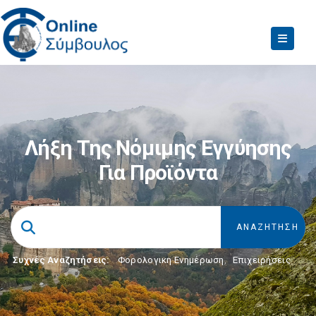
Λήξη Της Νόμιμης Εγγύησης
Για Προϊόντα
Συχνές Αναζητήσεις:
Φορολογικη Ενημέρωση
,
Επιχειρήσεις