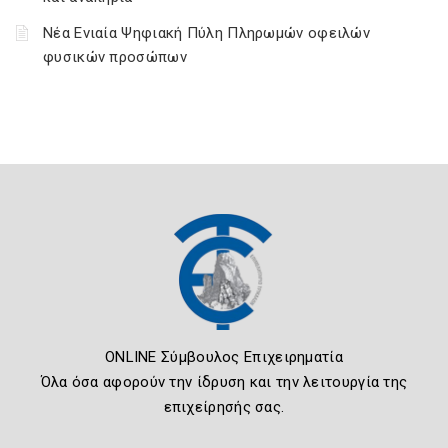
Νέα Ενιαία Ψηφιακή Πύλη Πληρωμών οφειλών
φυσικών προσώπων
ONLINE Σύμβουλος Επιχειρηματία
Όλα όσα αφορούν την ίδρυση και την λειτουργία της
επιχείρησής σας.