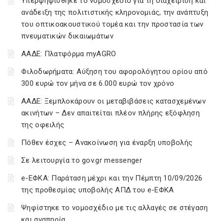
Υπερψηφίσθηκε το νομοσχέδιο για τη διαχείριση και
ανάδειξη της πολιτιστικής κληρονομιάς, την ανάπτυξη
του οπτικοακουστικού τομέα και την προστασία των
πνευματικών δικαιωμάτων
ΑΑΔΕ: Πλατφόρμα myAGRO
Φιλοδωρήματα: Αύξηση του αφορολόγητου ορίου από
300 ευρώ τον μήνα σε 6.000 ευρώ τον χρόνο
ΑΑΔΕ: Ξεμπλοκάρουν οι μεταβιβάσεις κατασχεμένων
ακινήτων – Δεν απαιτείται πλέον πλήρης εξόφληση
της οφειλής
Πόθεν έσχες – Ανακοίνωση για έναρξη υποβολής
Σε λειτουργία το gov.gr messenger
e-ΕΦΚΑ: Παράταση μέχρι και την Πέμπτη 10/09/2026
της προθεσμίας υποβολής ΑΠΔ του e-ΕΦΚΑ
Ψηφίστηκε το νομοσχέδιο με τις αλλαγές σε στέγαση
και αναπηρία