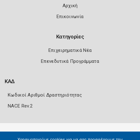
Αρχική
Επικοινωνία
Κατηγορίες
Επιχειρηματικά Νέα
Επενεδυτικά Προγράμματα
ΚΑΔ
Κωδικοί Αριθμοί Δραστηριότητας
NACE Rev.2
Πολιτική Ασφάλειας
Όροι Χρήσης
Χρησιμοποιούμε cookies για να σας προσφέρουμε την