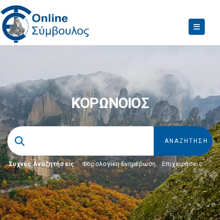
ΚΟΡΩΝΟΙΟΣ
Συχνές Αναζητήσεις:
Φορολογικη Ενημέρωση
,
Επιχειρήσεις