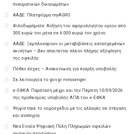
πνευματικών δικαιωμάτων
ΑΑΔΕ: Πλατφόρμα myAGRO
Φιλοδωρήματα: Αύξηση του αφορολόγητου ορίου από
300 ευρώ τον μήνα σε 6.000 ευρώ τον χρόνο
ΑΑΔΕ: Ξεμπλοκάρουν οι μεταβιβάσεις κατασχεμένων
ακινήτων – Δεν απαιτείται πλέον πλήρης εξόφληση
της οφειλής
Πόθεν έσχες – Ανακοίνωση για έναρξη υποβολής
Σε λειτουργία το gov.gr messenger
e-ΕΦΚΑ: Παράταση μέχρι και την Πέμπτη 10/09/2026
της προθεσμίας υποβολής ΑΠΔ του e-ΕΦΚΑ
Ψηφίστηκε το νομοσχέδιο με τις αλλαγές σε στέγαση
και αναπηρία
Νέα Ενιαία Ψηφιακή Πύλη Πληρωμών οφειλών
φυσικών προσώπων