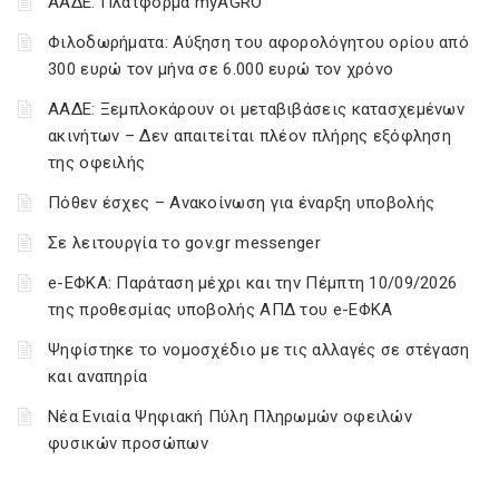
ΑΑΔΕ: Πλατφόρμα myAGRO
Φιλοδωρήματα: Αύξηση του αφορολόγητου ορίου από
300 ευρώ τον μήνα σε 6.000 ευρώ τον χρόνο
ΑΑΔΕ: Ξεμπλοκάρουν οι μεταβιβάσεις κατασχεμένων
ακινήτων – Δεν απαιτείται πλέον πλήρης εξόφληση
της οφειλής
Πόθεν έσχες – Ανακοίνωση για έναρξη υποβολής
Σε λειτουργία το gov.gr messenger
e-ΕΦΚΑ: Παράταση μέχρι και την Πέμπτη 10/09/2026
της προθεσμίας υποβολής ΑΠΔ του e-ΕΦΚΑ
Ψηφίστηκε το νομοσχέδιο με τις αλλαγές σε στέγαση
και αναπηρία
Νέα Ενιαία Ψηφιακή Πύλη Πληρωμών οφειλών
φυσικών προσώπων