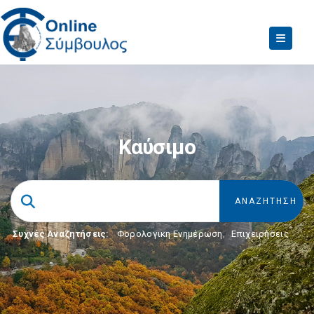
Καύσιμο
Συχνές Αναζητήσεις:
Φορολογικη Ενημέρωση
,
Επιχειρήσεις