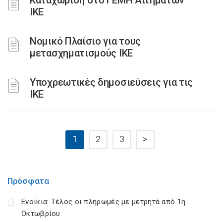
Καταχώριση στο ΓΕΜΗ Αιτημάτων
ΙΚΕ
Νομικό Πλαίσιο για τους
μετασχηματισμούς ΙΚΕ
Υποχρεωτικές δημοσιεύσεις για τις
ΙΚΕ
1
2
3
>
Πρόσφατα
Ενοίκια: Τέλος οι πληρωμές με μετρητά από 1η
Οκτωβρίου