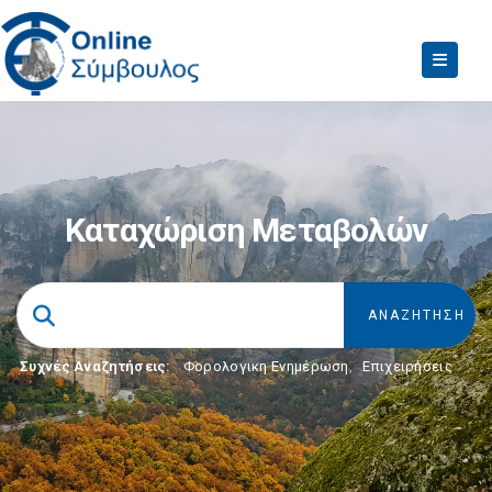
Καταχώριση Μεταβολών
Συχνές Αναζητήσεις:
Φορολογικη Ενημέρωση
,
Επιχειρήσεις