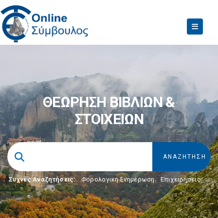
ΘΕΩΡΗΣΗ ΒΙΒΛΙΩΝ &
ΣΤΟΙΧΕΙΩΝ
Συχνές Αναζητήσεις:
Φορολογικη Ενημέρωση
,
Επιχειρήσεις