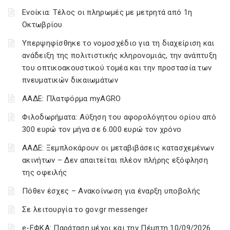
Ενοίκια: Τέλος οι πληρωμές με μετρητά από 1η
Οκτωβρίου
Υπερψηφίσθηκε το νομοσχέδιο για τη διαχείριση και
ανάδειξη της πολιτιστικής κληρονομιάς, την ανάπτυξη
του οπτικοακουστικού τομέα και την προστασία των
πνευματικών δικαιωμάτων
ΑΑΔΕ: Πλατφόρμα myAGRO
Φιλοδωρήματα: Αύξηση του αφορολόγητου ορίου από
300 ευρώ τον μήνα σε 6.000 ευρώ τον χρόνο
ΑΑΔΕ: Ξεμπλοκάρουν οι μεταβιβάσεις κατασχεμένων
ακινήτων – Δεν απαιτείται πλέον πλήρης εξόφληση
της οφειλής
Πόθεν έσχες – Ανακοίνωση για έναρξη υποβολής
Σε λειτουργία το gov.gr messenger
e-ΕΦΚΑ: Παράταση μέχρι και την Πέμπτη 10/09/2026