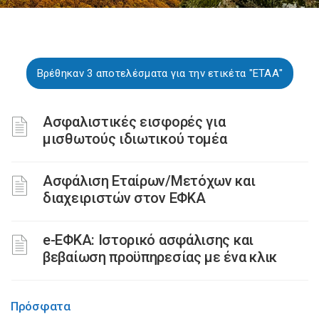
Βρέθηκαν 3 αποτελέσματα για την ετικέτα "ΕΤΑΑ"
Ασφαλιστικές εισφορές για
μισθωτούς ιδιωτικού τομέα
Ασφάλιση Εταίρων/Μετόχων και
διαχειριστών στον ΕΦΚΑ
e-ΕΦΚΑ: Ιστορικό ασφάλισης και
βεβαίωση προϋπηρεσίας με ένα κλικ
Πρόσφατα