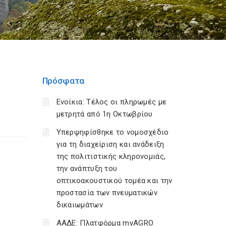
Πρόσφατα
Ενοίκια: Τέλος οι πληρωμές με
μετρητά από 1η Οκτωβρίου
Υπερψηφίσθηκε το νομοσχέδιο
για τη διαχείριση και ανάδειξη
της πολιτιστικής κληρονομιάς,
την ανάπτυξη του
οπτικοακουστικού τομέα και την
προστασία των πνευματικών
δικαιωμάτων
ΑΑΔΕ: Πλατφόρμα myAGRO