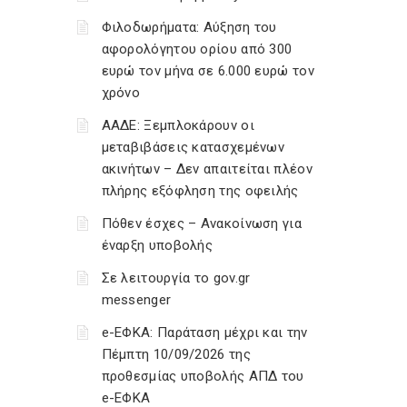
Φιλοδωρήματα: Αύξηση του
αφορολόγητου ορίου από 300
ευρώ τον μήνα σε 6.000 ευρώ τον
χρόνο
ΑΑΔΕ: Ξεμπλοκάρουν οι
μεταβιβάσεις κατασχεμένων
ακινήτων – Δεν απαιτείται πλέον
πλήρης εξόφληση της οφειλής
Πόθεν έσχες – Ανακοίνωση για
έναρξη υποβολής
Σε λειτουργία το gov.gr
messenger
e-ΕΦΚΑ: Παράταση μέχρι και την
Πέμπτη 10/09/2026 της
προθεσμίας υποβολής ΑΠΔ του
e-ΕΦΚΑ