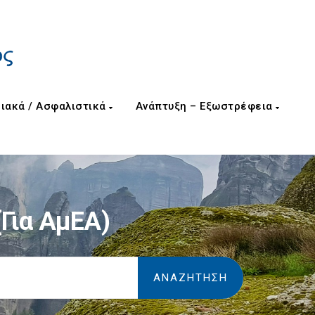
ιακά / Ασφαλιστικά
Ανάπτυξη – Εξωστρέφεια
(για ΑμΕΑ)