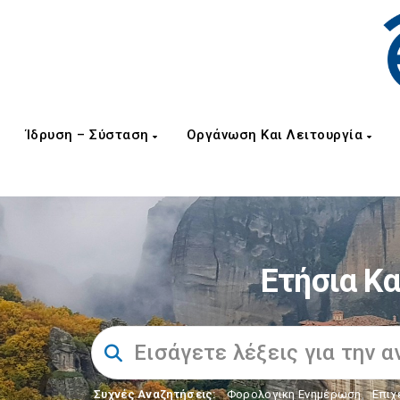
Ίδρυση – Σύσταση
Οργάνωση Και Λειτουργία
Ετήσια Κα
Συχνές Αναζητήσεις:
Φορολογικη Ενημέρωση
,
Επιχ