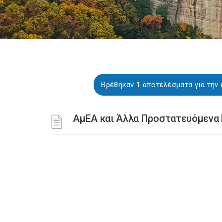
Βρέθηκαν 1 αποτελέσματα για την 
ΑμΕΑ και Άλλα Προστατευόμενα