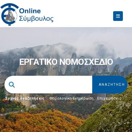
ΕΡΓΑΤΙΚΟ ΝΟΜΟΣΧΕΔΙΟ
Συχνές Αναζητήσεις:
Φορολογικη Ενημέρωση
,
Επιχειρήσεις