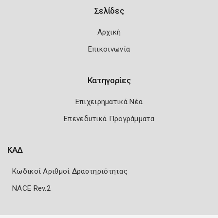
Σελίδες
Αρχική
Επικοινωνία
Κατηγορίες
Επιχειρηματικά Νέα
Επενεδυτικά Προγράμματα
ΚΑΔ
Κωδικοί Αριθμοί Δραστηριότητας
NACE Rev.2