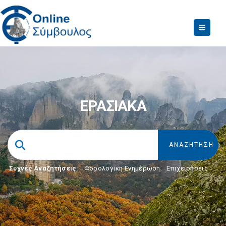
ΕΡΑΣΙΑΚΑ
Συχνές Αναζητήσεις:
Φορολογικη Ενημέρωση
,
Επιχειρήσεις