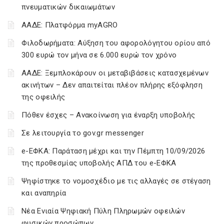
πνευματικών δικαιωμάτων
ΑΑΔΕ: Πλατφόρμα myAGRO
Φιλοδωρήματα: Αύξηση του αφορολόγητου ορίου από
300 ευρώ τον μήνα σε 6.000 ευρώ τον χρόνο
ΑΑΔΕ: Ξεμπλοκάρουν οι μεταβιβάσεις κατασχεμένων
ακινήτων – Δεν απαιτείται πλέον πλήρης εξόφληση
της οφειλής
Πόθεν έσχες – Ανακοίνωση για έναρξη υποβολής
Σε λειτουργία το gov.gr messenger
e-ΕΦΚΑ: Παράταση μέχρι και την Πέμπτη 10/09/2026
της προθεσμίας υποβολής ΑΠΔ του e-ΕΦΚΑ
Ψηφίστηκε το νομοσχέδιο με τις αλλαγές σε στέγαση
και αναπηρία
Νέα Ενιαία Ψηφιακή Πύλη Πληρωμών οφειλών
φυσικών προσώπων