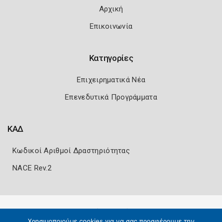
Αρχική
Επικοινωνία
Κατηγορίες
Επιχειρηματικά Νέα
Επενεδυτικά Προγράμματα
ΚΑΔ
Κωδικοί Αριθμοί Δραστηριότητας
NACE Rev.2
Πολιτική Ασφάλειας
Όροι Χρήσης
Χρησιμοποιούμε cookies για να σας προσφέρουμε την