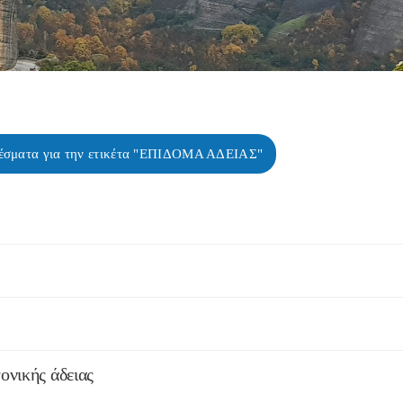
έσματα για την ετικέτα "ΕΠΙΔΟΜΑ ΑΔΕΙΑΣ"
ονικής άδειας