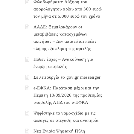
Φιλοδωρήματα: Αύξηση του
αφορολόγητου ορίου από 300 ευρώ
τον μήνα σε 6.000 ευρώ τον χρόνο
ΑΑΔΕ: Ξεμπλοκάρουν οι
μεταβιβάσεις κατασχεμένων
ακινήτων – Δεν απαιτείται πλέον
πλήρης εξόφληση της οφειλής
Πόθεν έσχες – Ανακοίνωση για
έναρξη υποβολής
Σε λειτουργία το gov.gr messenger
e-ΕΦΚΑ: Παράταση μέχρι και την
Πέμπτη 10/09/2026 της προθεσμίας
υποβολής ΑΠΔ του e-ΕΦΚΑ
Ψηφίστηκε το νομοσχέδιο με τις
αλλαγές σε στέγαση και αναπηρία
Νέα Ενιαία Ψηφιακή Πύλη