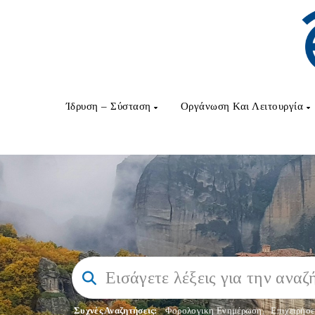
Ίδρυση – Σύσταση
Οργάνωση Και Λειτουργία
Συχνές Αναζητήσεις:
Φορολογικη Ενημέρωση
,
Επιχειρήσε