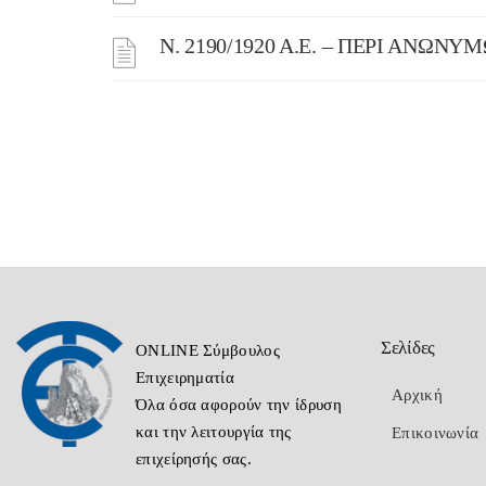
Ν. 2190/1920 Α.Ε. – ΠΕΡΙ ΑΝΩΝΥ
Σελίδες
ONLINE Σύμβουλος
Επιχειρηματία
Αρχική
Όλα όσα αφορούν την ίδρυση
και την λειτουργία της
Επικοινωνία
επιχείρησής σας.