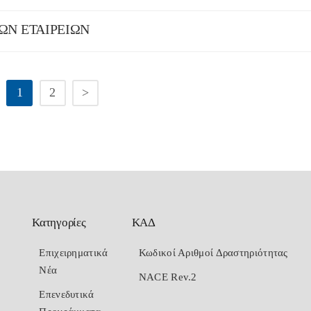
ΜΩΝ ΕΤΑΙΡΕΙΩΝ
1
2
>
Κατηγορίες
ΚΑΔ
Επιχειρηματικά
Κωδικοί Αριθμοί Δραστηριότητας
Νέα
NACE Rev.2
Επενεδυτικά