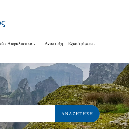
κά / Ασφαλιστικά
Ανάπτυξη – Εξωστρέφεια