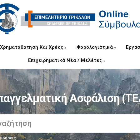
Χρηματοδότηση Και Χρέος
Φορολογιστικά
Εργασ
Επιχειρηματικά Νέα / Μελέτες
παγγελματική Ασφάλιση (ΤΕ
ειρήσεις