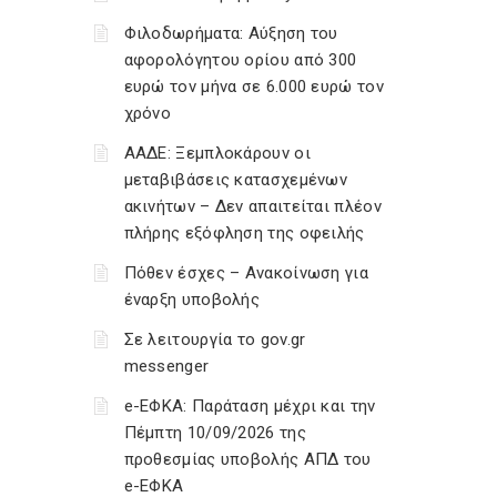
Φιλοδωρήματα: Αύξηση του
αφορολόγητου ορίου από 300
ευρώ τον μήνα σε 6.000 ευρώ τον
χρόνο
ΑΑΔΕ: Ξεμπλοκάρουν οι
μεταβιβάσεις κατασχεμένων
ακινήτων – Δεν απαιτείται πλέον
πλήρης εξόφληση της οφειλής
Πόθεν έσχες – Ανακοίνωση για
έναρξη υποβολής
Σε λειτουργία το gov.gr
messenger
e-ΕΦΚΑ: Παράταση μέχρι και την
Πέμπτη 10/09/2026 της
προθεσμίας υποβολής ΑΠΔ του
e-ΕΦΚΑ