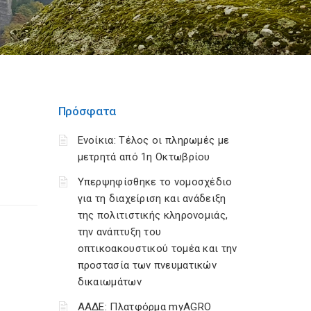
Πρόσφατα
Ενοίκια: Τέλος οι πληρωμές με
μετρητά από 1η Οκτωβρίου
Υπερψηφίσθηκε το νομοσχέδιο
για τη διαχείριση και ανάδειξη
της πολιτιστικής κληρονομιάς,
την ανάπτυξη του
οπτικοακουστικού τομέα και την
προστασία των πνευματικών
δικαιωμάτων
ΑΑΔΕ: Πλατφόρμα myAGRO