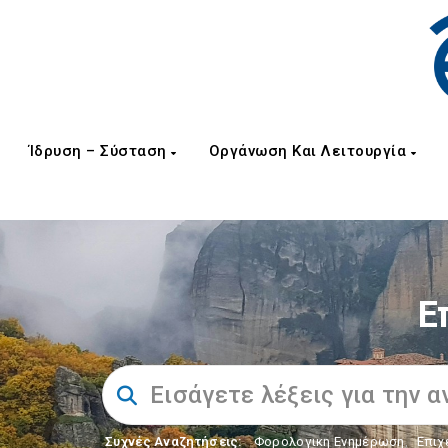
Ίδρυση – Σύσταση
Οργάνωση Και Λειτουργία
Ε
Συχνές Αναζητήσεις:
Φορολογικη Ενημέρωση
,
Επιχ