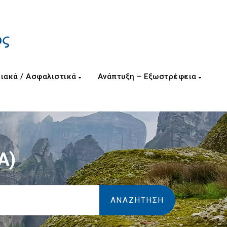
ιακά / Ασφαλιστικά
Ανάπτυξη – Εξωστρέφεια
Α)