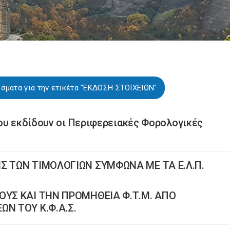
σματα για την ετικέτα "ΕΚΔΟΣΗ ΣΤΟΙΧΕΙΩΝ"
ου εκδίδουν οι Περιφερειακές Φορολογικές
Σ ΤΩΝ ΤΙΜΟΛΟΓΙΩΝ ΣΥΜΦΩΝΑ ΜΕ ΤΑ Ε.Λ.Π.
ΟΥΣ ΚΑΙ ΤΗΝ ΠΡΟΜΗΘΕΙΑ Φ.Τ.Μ. ΑΠΟ
Ν ΤΟΥ Κ.Φ.Α.Σ.