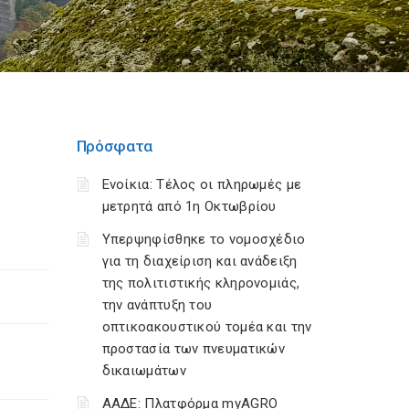
Πρόσφατα
Ενοίκια: Τέλος οι πληρωμές με
μετρητά από 1η Οκτωβρίου
Υπερψηφίσθηκε το νομοσχέδιο
για τη διαχείριση και ανάδειξη
της πολιτιστικής κληρονομιάς,
την ανάπτυξη του
οπτικοακουστικού τομέα και την
προστασία των πνευματικών
δικαιωμάτων
ΑΑΔΕ: Πλατφόρμα myAGRO