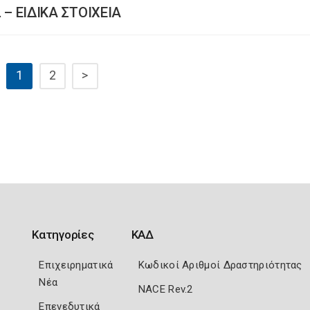
α – ΕΙΔΙΚΑ ΣΤΟΙΧΕΙΑ
1
2
>
Κατηγορίες
ΚΑΔ
Επιχειρηματικά
Κωδικοί Αριθμοί Δραστηριότητας
Νέα
NACE Rev.2
Επενεδυτικά