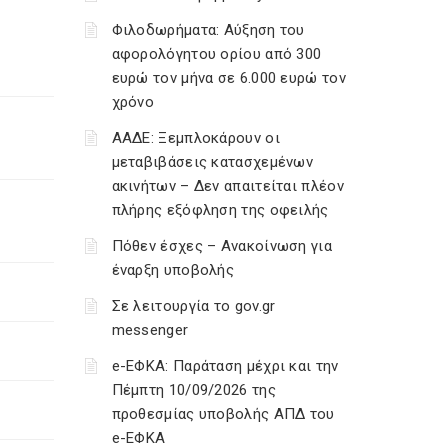
Φιλοδωρήματα: Αύξηση του
αφορολόγητου ορίου από 300
ευρώ τον μήνα σε 6.000 ευρώ τον
χρόνο
ΑΑΔΕ: Ξεμπλοκάρουν οι
μεταβιβάσεις κατασχεμένων
ακινήτων – Δεν απαιτείται πλέον
πλήρης εξόφληση της οφειλής
Πόθεν έσχες – Ανακοίνωση για
έναρξη υποβολής
Σε λειτουργία το gov.gr
messenger
e-ΕΦΚΑ: Παράταση μέχρι και την
Πέμπτη 10/09/2026 της
προθεσμίας υποβολής ΑΠΔ του
e-ΕΦΚΑ