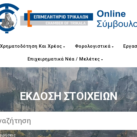
Χρηματοδότηση Και Χρέος
Φορολογιστικά
Εργασ
Επιχειρηματικά Νέα / Μελέτες
ΕΚΔΟΣΗ ΣΤΟΙΧΕΙΩΝ
ειρήσεις