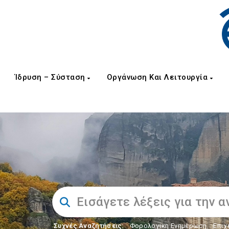
Ίδρυση – Σύσταση
Οργάνωση Και Λειτουργία
Συχνές Αναζητήσεις:
Φορολογικη Ενημέρωση
,
Επιχ