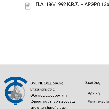
Π.Δ. 186/1992 Κ.Β.Σ. – ΑΡΘΡΟ 13
Σελίδες
ONLINE Σύμβουλος
Επιχειρηματία
Αρχική
Όλα όσα αφορούν την
ίδρυση και την λειτουργία
Επικοινωνία
της επιχείρησής σας.