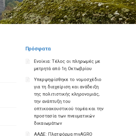
Πρόσφατα
Ενοίκια: Τέλος οι πληρωμές με
μετρητά από 1η Οκτωβρίου
Υπερψηφίσθηκε το νομοσχέδιο
για τη διαχείριση και ανάδειξη
της πολιτιστικής κληρονομιάς,
την ανάπτυξη του
οπτικοακουστικού τομέα και την
προστασία των πνευματικών
δικαιωμάτων
ΑΑΔΕ: Πλατφόρμα myAGRO