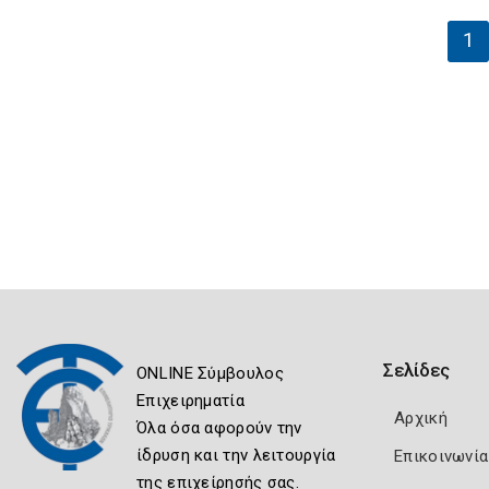
1
Σελίδες
ONLINE Σύμβουλος
Επιχειρηματία
Αρχική
Όλα όσα αφορούν την
ίδρυση και την λειτουργία
Επικοινωνία
της επιχείρησής σας.