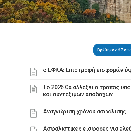
Βρέθηκαν 67 απο
e-ΕΦΚΑ: Επιστροφή εισφορών ύψ
Το 2026 θα αλλάξει ο τρόπος υπ
και συντάξιμων αποδοχών
Αναγνώριση χρόνου ασφάλισης
Ασφαλιστικές εισφορές για ελε