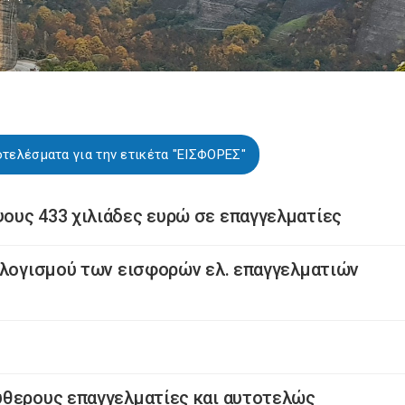
τελέσματα για την ετικέτα "ΕΙΣΦΟΡΕΣ"
ους 433 χιλιάδες ευρώ σε επαγγελματίες
ολογισμού των εισφορών ελ. επαγγελματιών
ύθερους επαγγελματίες και αυτοτελώς