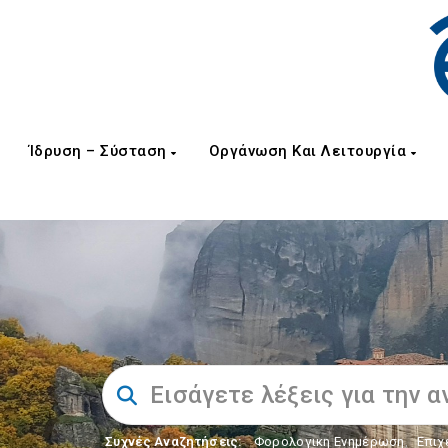
Ίδρυση – Σύσταση
Οργάνωση Και Λειτουργία
Συχνές Αναζητήσεις:
Φορολογικη Ενημέρωση
,
Επιχ