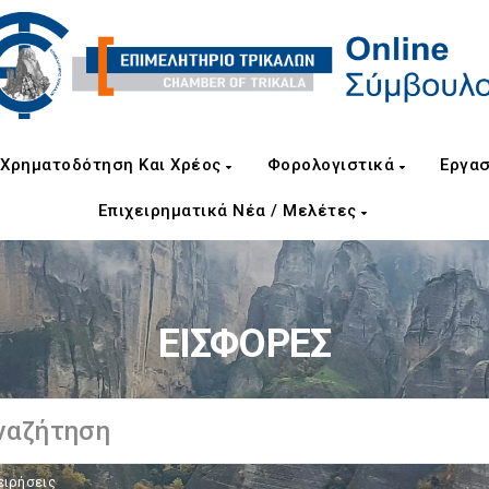
Χρηματοδότηση Και Χρέος
Φορολογιστικά
Εργασ
Επιχειρηματικά Νέα / Μελέτες
ΕΙΣΦΟΡΕΣ
ειρήσεις