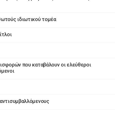
θωτούς ιδιωτικού τομέα
ίτλοι
εισφορών που καταβάλουν οι ελεύθεροι
ύμενοι
 αντισυμβαλλόμενους