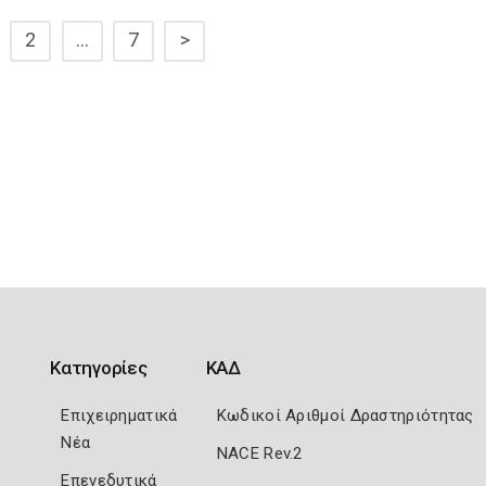
2
…
7
>
Κατηγορίες
ΚΑΔ
Επιχειρηματικά
Κωδικοί Αριθμοί Δραστηριότητας
Νέα
NACE Rev.2
Επενεδυτικά