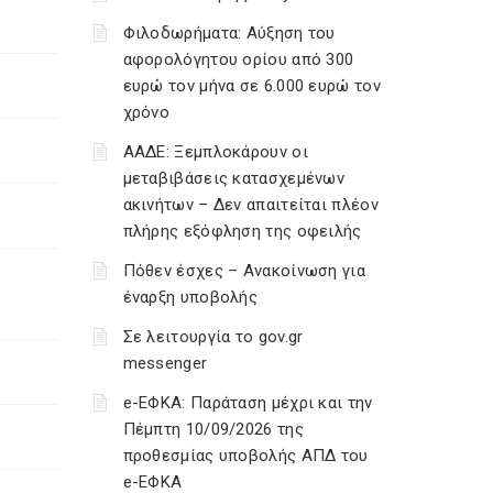
Φιλοδωρήματα: Αύξηση του
αφορολόγητου ορίου από 300
ευρώ τον μήνα σε 6.000 ευρώ τον
χρόνο
ΑΑΔΕ: Ξεμπλοκάρουν οι
μεταβιβάσεις κατασχεμένων
ακινήτων – Δεν απαιτείται πλέον
πλήρης εξόφληση της οφειλής
Πόθεν έσχες – Ανακοίνωση για
έναρξη υποβολής
Σε λειτουργία το gov.gr
messenger
e-ΕΦΚΑ: Παράταση μέχρι και την
Πέμπτη 10/09/2026 της
προθεσμίας υποβολής ΑΠΔ του
e-ΕΦΚΑ