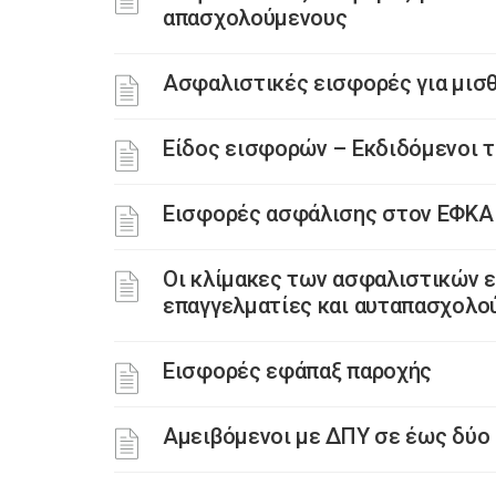
απασχολούμενους
Ασφαλιστικές εισφορές για μισ
Είδος εισφορών – Εκδιδόμενοι τ
Εισφορές ασφάλισης στον ΕΦΚΑ
Οι κλίμακες των ασφαλιστικών 
επαγγελματίες και αυταπασχολο
Εισφορές εφάπαξ παροχής
Αμειβόμενοι με ΔΠΥ σε έως δύο