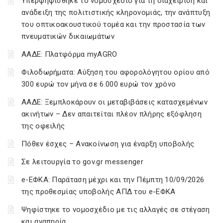
Υπερψηφίσθηκε το νομοσχέδιο για τη διαχείριση και
ανάδειξη της πολιτιστικής κληρονομιάς, την ανάπτυξη
του οπτικοακουστικού τομέα και την προστασία των
πνευματικών δικαιωμάτων
ΑΑΔΕ: Πλατφόρμα myAGRO
Φιλοδωρήματα: Αύξηση του αφορολόγητου ορίου από
300 ευρώ τον μήνα σε 6.000 ευρώ τον χρόνο
ΑΑΔΕ: Ξεμπλοκάρουν οι μεταβιβάσεις κατασχεμένων
ακινήτων – Δεν απαιτείται πλέον πλήρης εξόφληση
της οφειλής
Πόθεν έσχες – Ανακοίνωση για έναρξη υποβολής
Σε λειτουργία το gov.gr messenger
e-ΕΦΚΑ: Παράταση μέχρι και την Πέμπτη 10/09/2026
της προθεσμίας υποβολής ΑΠΔ του e-ΕΦΚΑ
Ψηφίστηκε το νομοσχέδιο με τις αλλαγές σε στέγαση
και αναπηρία