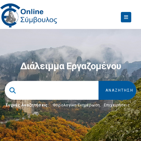
Διάλειμμα Εργαζομένου
Συχνές Αναζητήσεις:
Φορολογικη Ενημέρωση
,
Επιχειρήσεις