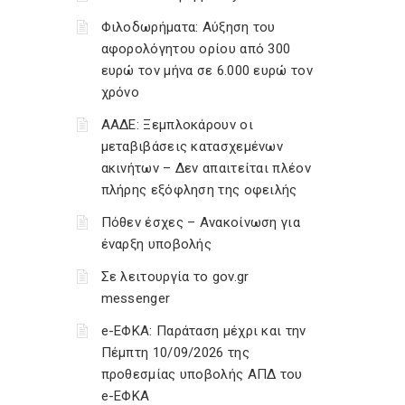
Φιλοδωρήματα: Αύξηση του
αφορολόγητου ορίου από 300
ευρώ τον μήνα σε 6.000 ευρώ τον
χρόνο
ΑΑΔΕ: Ξεμπλοκάρουν οι
μεταβιβάσεις κατασχεμένων
ακινήτων – Δεν απαιτείται πλέον
πλήρης εξόφληση της οφειλής
Πόθεν έσχες – Ανακοίνωση για
έναρξη υποβολής
Σε λειτουργία το gov.gr
messenger
e-ΕΦΚΑ: Παράταση μέχρι και την
Πέμπτη 10/09/2026 της
προθεσμίας υποβολής ΑΠΔ του
e-ΕΦΚΑ