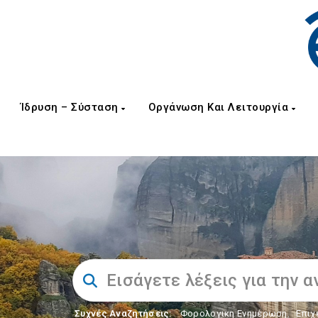
Ίδρυση – Σύσταση
Οργάνωση Και Λειτουργία
Συχνές Αναζητήσεις:
Φορολογικη Ενημέρωση
,
Επιχ