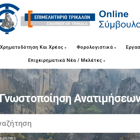
Χρηματοδότηση Και Χρέος
Φορολογιστικά
Εργασ
Επιχειρηματικά Νέα / Μελέτες
Γνωστοποίηση Ανατιμήσεω
ειρήσεις