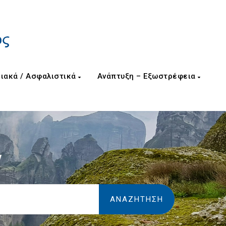
ιακά / Ασφαλιστικά
Ανάπτυξη – Εξωστρέφεια
ν