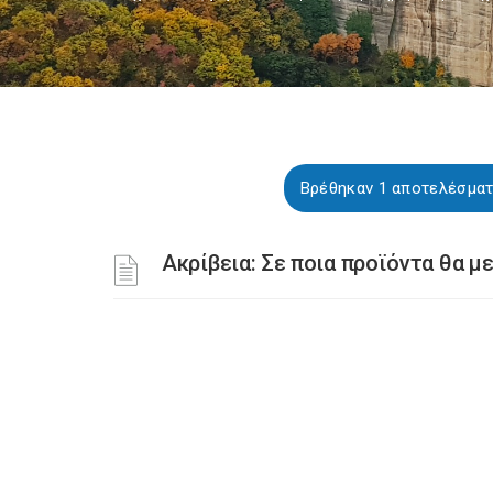
Βρέθηκαν 1 αποτελέσματ
Ακρίβεια: Σε ποια προϊόντα θα με