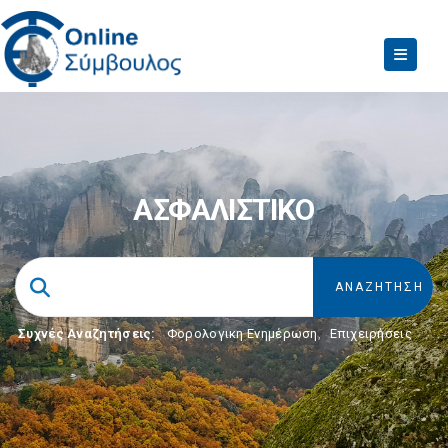
ΑΣΦΑΛΙΣΤΙΚΟ
Συχνές Αναζητήσεις:
Φορολογικη Ενημέρωση
,
Επιχειρήσεις