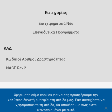
Κατηγορίες
Επιχειρηματικά Νέα
Επενεδυτικά Προγράμματα
ΚΑΔ
Κωδικοί Αριθμοί Δραστηριότητας
NACE Rev.2
Πολιτική Ασφάλειας
Όροι Χρήσης
Χρησιμοποιούμε cookies για να σας προσφέρουμε την
Copyright 2026
Knowledge A.E.
καλύτερη δυνατή εμπειρία στη σελίδα μας. Εάν συνεχίσετε να
χρησιμοποιείτε τη σελίδα, θα υποθέσουμε πως είστε
ικανοποιημένοι με αυτό.