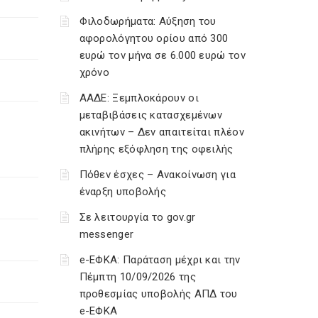
Φιλοδωρήματα: Αύξηση του
αφορολόγητου ορίου από 300
ευρώ τον μήνα σε 6.000 ευρώ τον
χρόνο
ΑΑΔΕ: Ξεμπλοκάρουν οι
μεταβιβάσεις κατασχεμένων
ακινήτων – Δεν απαιτείται πλέον
πλήρης εξόφληση της οφειλής
Πόθεν έσχες – Ανακοίνωση για
έναρξη υποβολής
Σε λειτουργία το gov.gr
messenger
e-ΕΦΚΑ: Παράταση μέχρι και την
Πέμπτη 10/09/2026 της
προθεσμίας υποβολής ΑΠΔ του
e-ΕΦΚΑ