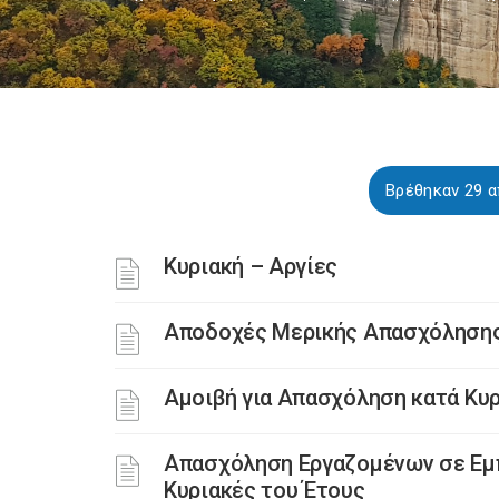
Βρέθηκαν 29 α
Κυριακή – Αργίες
Αποδοχές Μερικής Απασχόληση
Αμοιβή για Απασχόληση κατά Κυρ
Απασχόληση Εργαζομένων σε Εμ
Κυριακές του Έτους