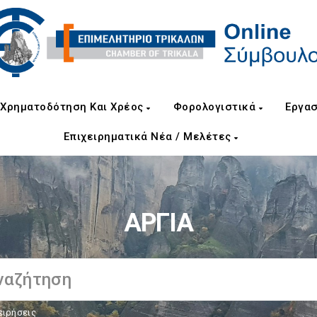
Χρηματοδότηση Και Χρέος
Φορολογιστικά
Εργασ
Επιχειρηματικά Νέα / Μελέτες
ΑΡΓΙΑ
ειρήσεις