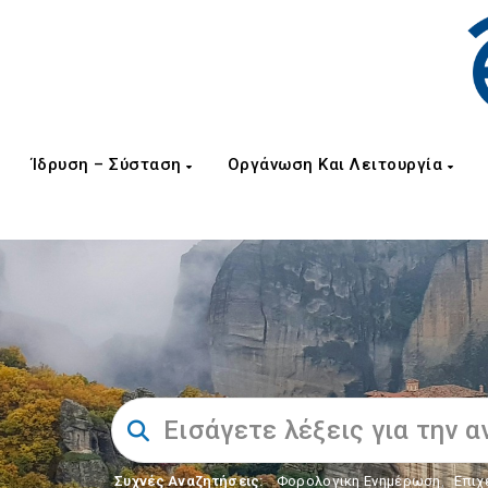
Ίδρυση – Σύσταση
Οργάνωση Και Λειτουργία
Συχνές Αναζητήσεις:
Φορολογικη Ενημέρωση
,
Επιχ