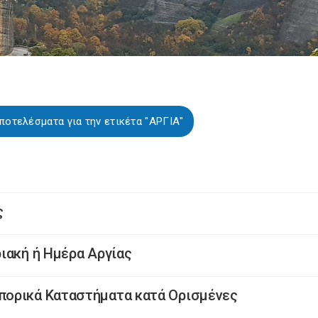
ποτελέσματα για την ετικέτα "ΑΡΓΙΑ"
ς
ιακή ή Ημέρα Αργίας
πορικά Καταστήματα κατά Ορισμένες