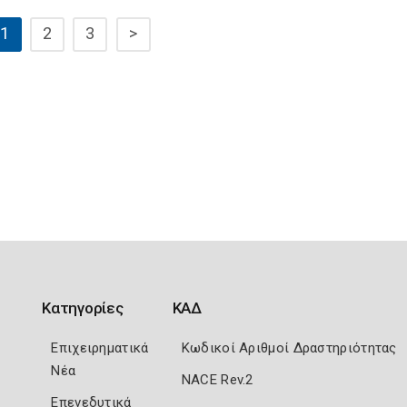
1
2
3
>
Κατηγορίες
ΚΑΔ
Επιχειρηματικά
Κωδικοί Αριθμοί Δραστηριότητας
Νέα
NACE Rev.2
Επενεδυτικά