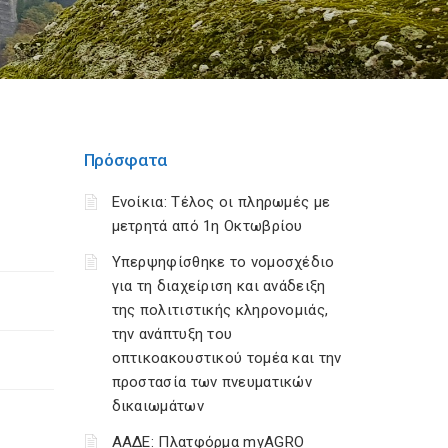
Πρόσφατα
Ενοίκια: Τέλος οι πληρωμές με
μετρητά από 1η Οκτωβρίου
Υπερψηφίσθηκε το νομοσχέδιο
για τη διαχείριση και ανάδειξη
της πολιτιστικής κληρονομιάς,
την ανάπτυξη του
οπτικοακουστικού τομέα και την
προστασία των πνευματικών
δικαιωμάτων
ΑΑΔΕ: Πλατφόρμα myAGRO