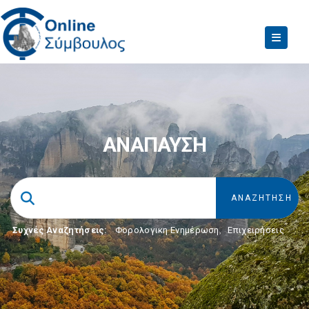
ΑΝΑΠΑΥΣΗ
Συχνές Αναζητήσεις:
Φορολογικη Ενημέρωση
,
Επιχειρήσεις