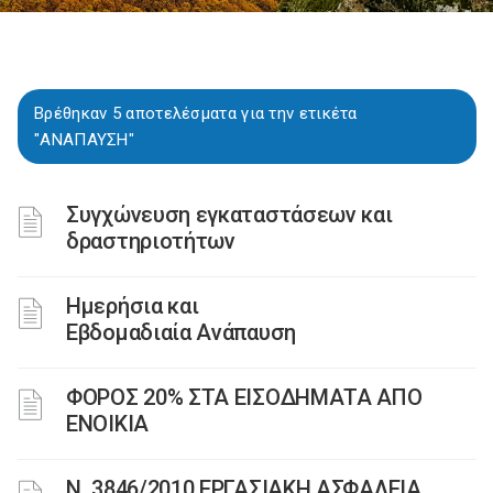
Βρέθηκαν 5 αποτελέσματα για την ετικέτα
"ΑΝΑΠΑΥΣΗ"
Συγχώνευση εγκαταστάσεων και
δραστηριοτήτων
Ημερήσια και
Εβδομαδιαία Ανάπαυση
ΦΟΡΟΣ 20% ΣΤΑ ΕΙΣΟΔΗΜΑΤΑ ΑΠΟ
ΕΝΟΙΚΙΑ
Ν. 3846/2010 ΕΡΓΑΣΙΑΚΗ ΑΣΦΑΛΕΙΑ