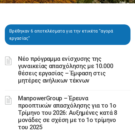
Βρέθηκαν 6 αποτελέσματα για την ετικέτα "αγορά
εργασίας"
Νέο πρόγραμμα ενίσχυσης της
γυναικείας απασχόλησης με 10.000
θέσεις εργασίας – Έμφαση στις
μητέρες ανήλικων τέκνων
ManpowerGroup – Έρευνα
προοπτικών απασχόλησης για το 1ο
Τρίμηνο του 2026: Αυξημένες κατά 8
μονάδες σε σχέση με το 1ο τρίμηνο
του 2025