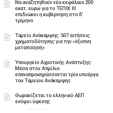
Να αναζητηθούν νέα κεφάλαια 200
εκατ. ευρώ για το ΤΕΠΙΧ ΙΙΙ
επιδιώκει η κυβέρνηση στο δ’
τρίμηνο
Ταμείο Ανάκαμψης: 507 αιτήσεις
χρηματοδότησης για την «έξυπνη
μεταποίηση»
Υπουργείο Αγροτικής Ανάπτυξης:
Μέσα στον Απρίλιο
επαναπροκηρύσσονται τρία υποέργα
του Ταμείου Ανάκαμψης
Θωρακίζεται το ελληνικό ΑΕΠ
ενόψει ύφεσης