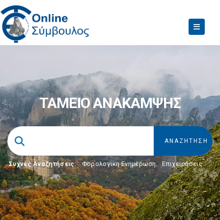
ΤΑΜΕΙΟ ΑΝΑΚΑΜΨΗΣ
Συχνές Αναζητήσεις:
Φορολογικη Ενημέρωση
,
Επιχειρήσεις