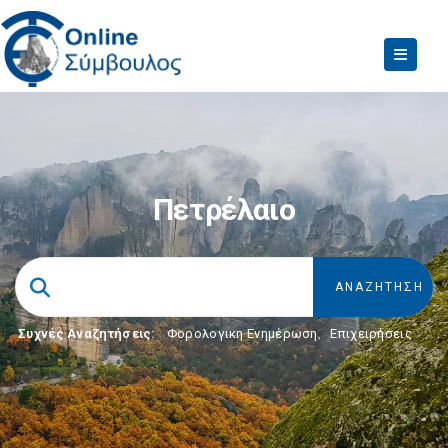
Πετρέλαιο
Συχνές Αναζητήσεις:
Φορολογικη Ενημέρωση
,
Επιχειρήσεις