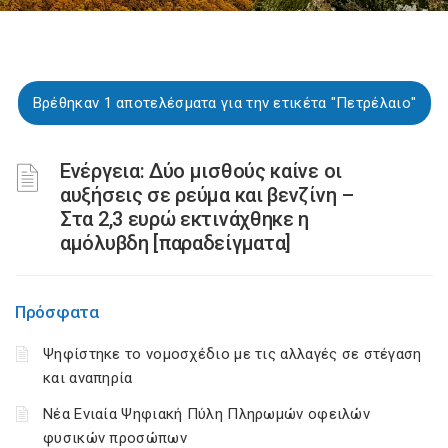
Βρέθηκαν 1 αποτελέσματα για την ετικέτα "Πετρέλαιο"
Ενέργεια: Δύο μισθούς καίνε οι
αυξήσεις σε ρεύμα και βενζίνη –
Στα 2,3 ευρώ εκτινάχθηκε η
αμόλυβδη [παραδείγματα]
Πρόσφατα
Ψηφίστηκε το νομοσχέδιο με τις αλλαγές σε στέγαση
και αναπηρία
Νέα Ενιαία Ψηφιακή Πύλη Πληρωμών οφειλών
φυσικών προσώπων