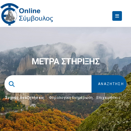
ΜΕΤΡΑ ΣΤΗΡΙΞΗΣ
Συχνές Αναζητήσεις:
Φορολογικη Ενημέρωση
,
Επιχειρήσεις