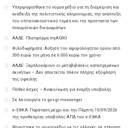
Υπερψηφίσθηκε το νομοσχέδιο για τη διαχείριση και
ανάδειξη της πολιτιστικής κληρονομιάς, την ανάπτυξη
του οπτικοακουστικού τομέα και την προστασία των
πνευματικών δικαιωμάτων
ΑΑΔΕ: Πλατφόρμα myAGRO
Φιλοδωρήματα: Αύξηση του αφορολόγητου ορίου από
300 ευρώ τον μήνα σε 6.000 ευρώ τον χρόνο
ΑΑΔΕ: Ξεμπλοκάρουν οι μεταβιβάσεις κατασχεμένων
ακινήτων – Δεν απαιτείται πλέον πλήρης εξόφληση
της οφειλής
Πόθεν έσχες – Ανακοίνωση για έναρξη υποβολής
Σε λειτουργία το gov.gr messenger
e-ΕΦΚΑ: Παράταση μέχρι και την Πέμπτη 10/09/2026
της προθεσμίας υποβολής ΑΠΔ του e-ΕΦΚΑ
Ψηφίστηκε το νομοσχέδιο με τις αλλαγές σε στέγαση