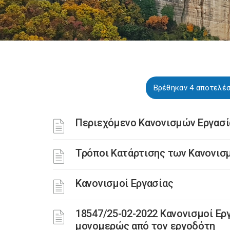
Βρέθηκαν 4 αποτελέσμ
Περιεχόμενο Κανονισμών Εργασί
Τρόποι Κατάρτισης των Κανονισ
Κανονισμοί Εργασίας
18547/25-02-2022 Κανονισμοί Ερ
μονομερώς από τον εργοδότη