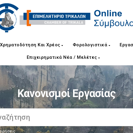
Χρηματοδότηση Και Χρέος
Φορολογιστικά
Εργασ
Επιχειρηματικά Νέα / Μελέτες
Κανονισμοί Εργασίας
ειρήσεις