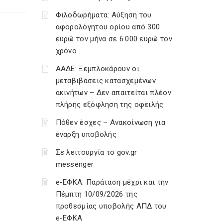
Φιλοδωρήματα: Αύξηση του
αφορολόγητου ορίου από 300
ευρώ τον μήνα σε 6.000 ευρώ τον
χρόνο
ΑΑΔΕ: Ξεμπλοκάρουν οι
μεταβιβάσεις κατασχεμένων
ακινήτων – Δεν απαιτείται πλέον
πλήρης εξόφληση της οφειλής
Πόθεν έσχες – Ανακοίνωση για
έναρξη υποβολής
Σε λειτουργία το gov.gr
messenger
e-ΕΦΚΑ: Παράταση μέχρι και την
Πέμπτη 10/09/2026 της
προθεσμίας υποβολής ΑΠΔ του
e-ΕΦΚΑ