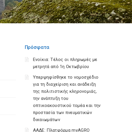
Πρόσφατα
Ενοίκια: Τέλος οι πληρωμές με
μετρητά από 1η Οκτωβρίου
Υπερψηφίσθηκε το νομοσχέδιο
για τη διαχείριση και ανάδειξη
της πολιτιστικής κληρονομιάς,
την ανάπτυξη του
οπτικοακουστικού τομέα και την
προστασία των πνευματικών
δικαιωμάτων
ΑΑΔΕ: Πλατφόρμα myAGRO