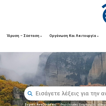
Ίδρυση – Σύσταση
Οργάνωση Και Λειτουργία
Συχνές Αναζητήσεις:
Φορολογικη Ενημέρωση
,
Επιχ