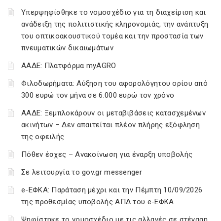
Υπερψηφίσθηκε το νομοσχέδιο για τη διαχείριση και
ανάδειξη της πολιτιστικής κληρονομιάς, την ανάπτυξη
του οπτικοακουστικού τομέα και την προστασία των
πνευματικών δικαιωμάτων
ΑΑΔΕ: Πλατφόρμα myAGRO
Φιλοδωρήματα: Αύξηση του αφορολόγητου ορίου από
300 ευρώ τον μήνα σε 6.000 ευρώ τον χρόνο
ΑΑΔΕ: Ξεμπλοκάρουν οι μεταβιβάσεις κατασχεμένων
ακινήτων – Δεν απαιτείται πλέον πλήρης εξόφληση
της οφειλής
Πόθεν έσχες – Ανακοίνωση για έναρξη υποβολής
Σε λειτουργία το gov.gr messenger
e-ΕΦΚΑ: Παράταση μέχρι και την Πέμπτη 10/09/2026
της προθεσμίας υποβολής ΑΠΔ του e-ΕΦΚΑ
Ψηφίστηκε το νομοσχέδιο με τις αλλαγές σε στέγαση