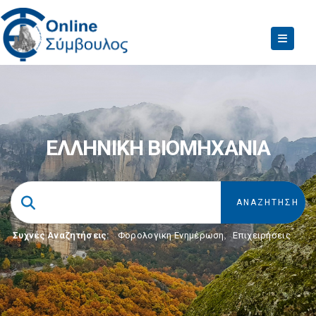
ΕΛΛΗΝΙΚΗ ΒΙΟΜΗΧΑΝΙΑ
Συχνές Αναζητήσεις:
Φορολογικη Ενημέρωση
,
Επιχειρήσεις