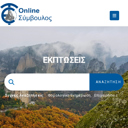
ΕΚΠΤΩΣΕΙΣ
Συχνές Αναζητήσεις:
Φορολογικη Ενημέρωση
,
Επιχειρήσεις