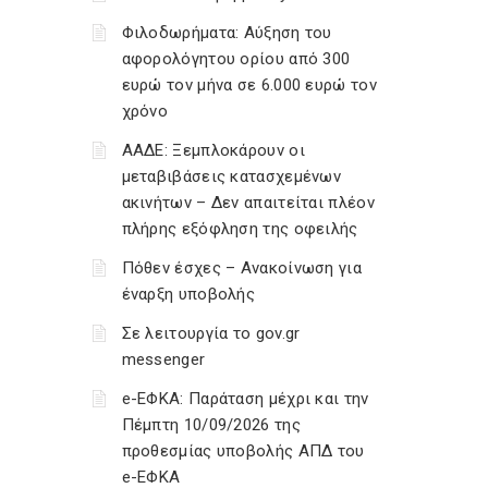
Φιλοδωρήματα: Αύξηση του
αφορολόγητου ορίου από 300
ευρώ τον μήνα σε 6.000 ευρώ τον
χρόνο
ΑΑΔΕ: Ξεμπλοκάρουν οι
μεταβιβάσεις κατασχεμένων
ακινήτων – Δεν απαιτείται πλέον
πλήρης εξόφληση της οφειλής
Πόθεν έσχες – Ανακοίνωση για
έναρξη υποβολής
Σε λειτουργία το gov.gr
messenger
e-ΕΦΚΑ: Παράταση μέχρι και την
Πέμπτη 10/09/2026 της
προθεσμίας υποβολής ΑΠΔ του
e-ΕΦΚΑ