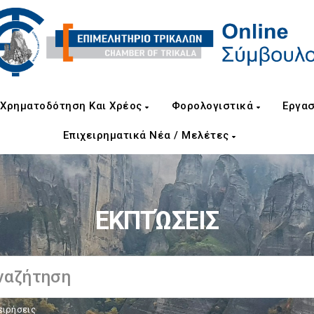
Χρηματοδότηση Και Χρέος
Φορολογιστικά
Εργασ
Επιχειρηματικά Νέα / Μελέτες
ΕΚΠΤΏΣΕΙΣ
ειρήσεις