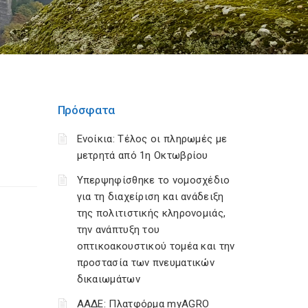
Πρόσφατα
Ενοίκια: Τέλος οι πληρωμές με
μετρητά από 1η Οκτωβρίου
Υπερψηφίσθηκε το νομοσχέδιο
για τη διαχείριση και ανάδειξη
της πολιτιστικής κληρονομιάς,
την ανάπτυξη του
οπτικοακουστικού τομέα και την
προστασία των πνευματικών
δικαιωμάτων
ΑΑΔΕ: Πλατφόρμα myAGRO