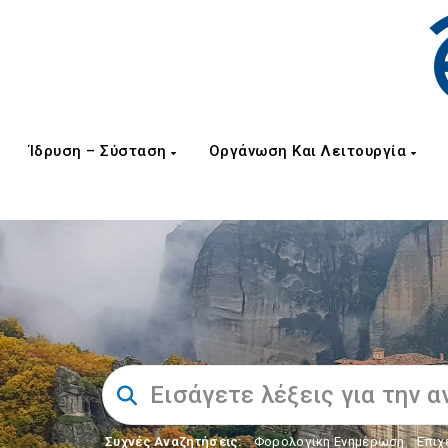
Ίδρυση – Σύσταση
Οργάνωση Και Λειτουργία
Συχνές Αναζητήσεις:
Φορολογικη Ενημέρωση
,
Επιχ