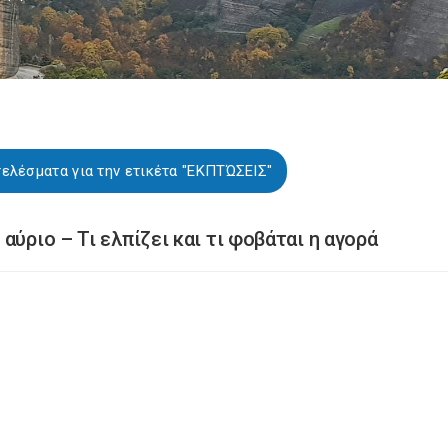
ελέσματα για την ετικέτα "ΕΚΠΤΏΣΕΙΣ"
αύριο – Τι ελπίζει και τι φοβάται η αγορά