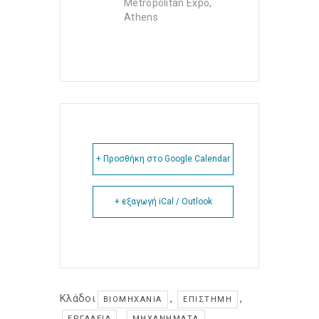
Metropolitan Expo,
Athens
+ Προσθήκη στο Google Calendar
+ εξαγωγή iCal / Outlook
Κλάδοι
,
,
ΒΙΟΜΗΧΑΝΊΑ
ΕΠΙΣΤΉΜΗ
,
,
ΕΡΓΑΛΕΊΑ
ΜΗΧΑΝΉΜΑΤΑ