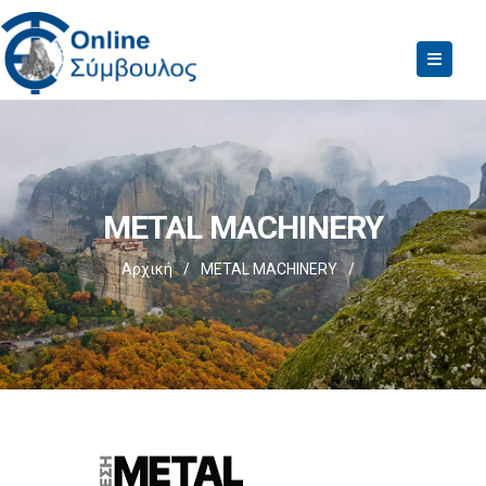
METAL MACHINERY
Αρχική
/
METAL MACHINERY
/