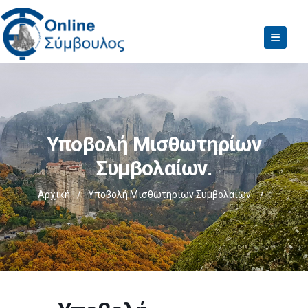
Υποβολή Μισθωτηρίων
Συμβολαίων.
Αρχική
/
Υποβολή Μισθωτηρίων Συμβολαίων.
/