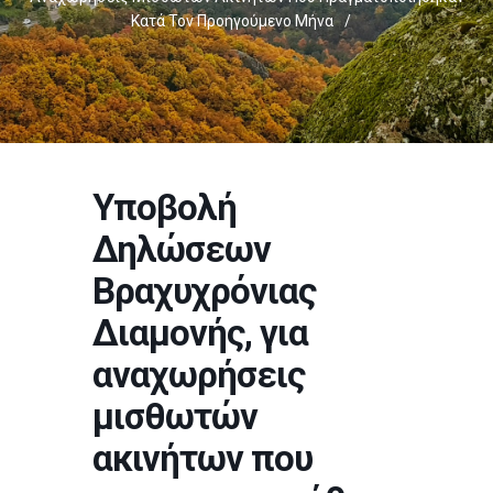
Κατά Τον Προηγούμενο Μήνα
/
Υποβολή
Δηλώσεων
Βραχυχρόνιας
Διαμονής, για
αναχωρήσεις
μισθωτών
ακινήτων που