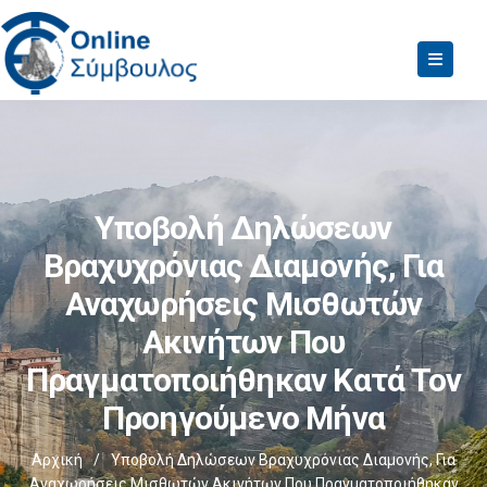
Υποβολή Δηλώσεων
Βραχυχρόνιας Διαμονής, Για
Αναχωρήσεις Μισθωτών
Ακινήτων Που
Πραγματοποιήθηκαν Κατά Τον
Προηγούμενο Μήνα
Αρχική
/
Υποβολή Δηλώσεων Βραχυχρόνιας Διαμονής, Για
Αναχωρήσεις Μισθωτών Ακινήτων Που Πραγματοποιήθηκαν