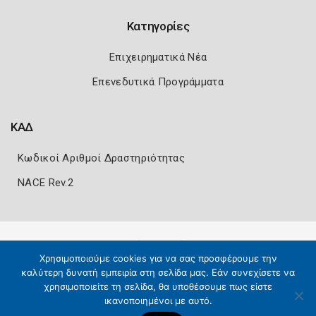
Κατηγορίες
Επιχειρηματικά Νέα
Επενεδυτικά Προγράμματα
ΚΑΔ
Κωδικοί Αριθμοί Δραστηριότητας
NACE Rev.2
Πολιτική Ασφάλειας
Όροι Χρήσης
Χρησιμοποιούμε cookies για να σας προσφέρουμε την
Copyright 2026
Knowledge A.E.
καλύτερη δυνατή εμπειρία στη σελίδα μας. Εάν συνεχίσετε να
χρησιμοποιείτε τη σελίδα, θα υποθέσουμε πως είστε
ικανοποιημένοι με αυτό.