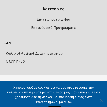
Κατηγορίες
Επιχειρηματικά Νέα
Επενεδυτικά Προγράμματα
ΚΑΔ
Κωδικοί Αριθμοί Δραστηριότητας
NACE Rev.2
Πολιτική Ασφάλειας
Όροι Χρήσης
Χρησιμοποιούμε cookies για να σας προσφέρουμε την
Copyright 2026
Knowledge A.E.
καλύτερη δυνατή εμπειρία στη σελίδα μας. Εάν συνεχίσετε να
χρησιμοποιείτε τη σελίδα, θα υποθέσουμε πως είστε
ικανοποιημένοι με αυτό.