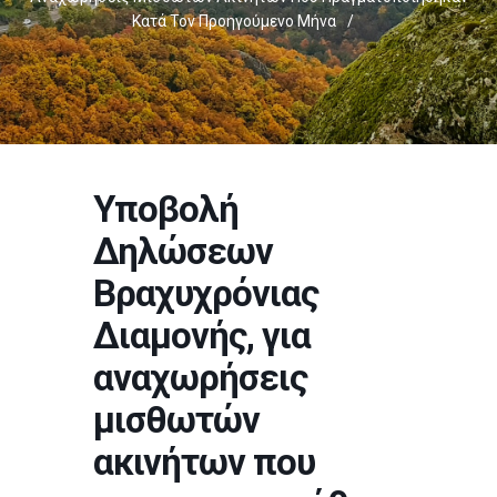
Κατά Τον Προηγούμενο Μήνα
/
Υποβολή
Δηλώσεων
Βραχυχρόνιας
Διαμονής, για
αναχωρήσεις
μισθωτών
ακινήτων που