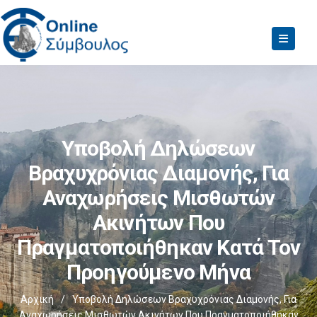
Υποβολή Δηλώσεων
Βραχυχρόνιας Διαμονής, Για
Αναχωρήσεις Μισθωτών
Ακινήτων Που
Πραγματοποιήθηκαν Κατά Τον
Προηγούμενο Μήνα
Αρχική
/
Υποβολή Δηλώσεων Βραχυχρόνιας Διαμονής, Για
Αναχωρήσεις Μισθωτών Ακινήτων Που Πραγματοποιήθηκαν