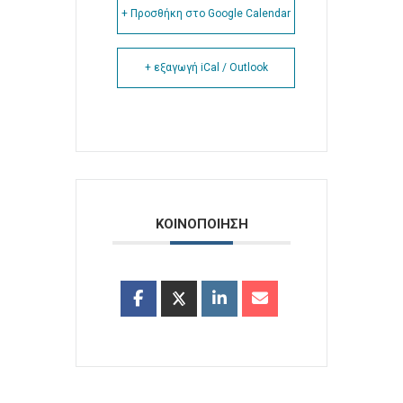
+ Προσθήκη στο Google Calendar
+ εξαγωγή iCal / Outlook
ΚΟΙΝΟΠΟΙΗΣΗ