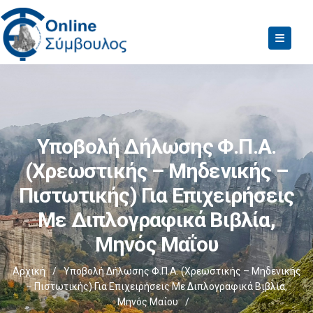
Υποβολή Δήλωσης Φ.Π.Α.
(χρεωστικής – Μηδενικής –
Πιστωτικής) Για Επιχειρήσεις
Με Διπλογραφικά Βιβλία,
Μηνός Μαΐου
Αρχική
/
Υποβολή Δήλωσης Φ.Π.Α. (χρεωστικής – Μηδενικής
– Πιστωτικής) Για Επιχειρήσεις Με Διπλογραφικά Βιβλία,
Μηνός Μαΐου
/