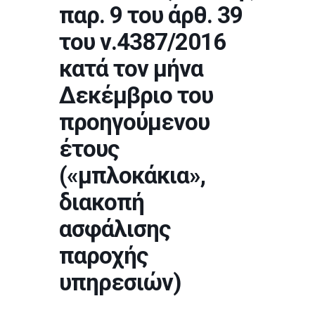
παρ. 9 του άρθ. 39
του ν.4387/2016
κατά τον μήνα
Δεκέμβριο του
προηγούμενου
έτους
(«μπλοκάκια»,
διακοπή
ασφάλισης
παροχής
υπηρεσιών)