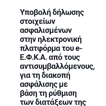
Υποβολή δήλωσης
στοιχείων
ασφαλισμένων
στην ηλεκτρονική
πλατφόρμα του e-
Ε.Φ.Κ.Α. από τους
αντισυμβαλλόμενους,
για τη διακοπή
ασφάλισης με
βάση τη ρύθμιση
των διατάξεων της