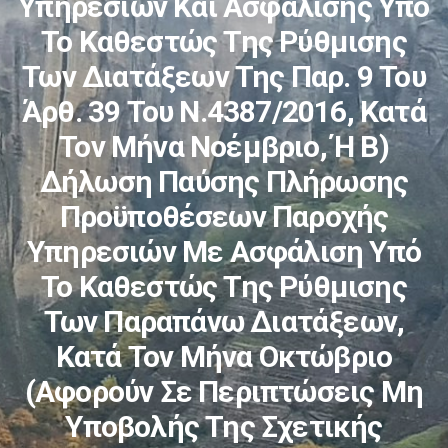
Υπηρεσιών Και Ασφάλισης Υπό
Το Καθεστώς Της Ρύθμισης
Των Διατάξεων Της Παρ. 9 Του
Άρθ. 39 Του Ν.4387/2016, Κατά
Τον Μήνα Νοέμβριο, Ή Β)
Δήλωση Παύσης Πλήρωσης
Προϋποθέσεων Παροχής
Υπηρεσιών Με Ασφάλιση Υπό
Το Καθεστώς Της Ρύθμισης
Των Παραπάνω Διατάξεων,
Κατά Τον Μήνα Οκτώβριο
(αφορούν Σε Περιπτώσεις Μη
Υποβολής Της Σχετικής