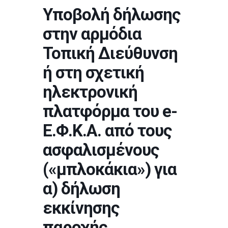
Υποβολή δήλωσης
στην αρμόδια
Τοπική Διεύθυνση
ή στη σχετική
ηλεκτρονική
πλατφόρμα του e-
Ε.Φ.Κ.Α. από τους
ασφαλισμένους
(«μπλοκάκια») για
α) δήλωση
εκκίνησης
παροχής