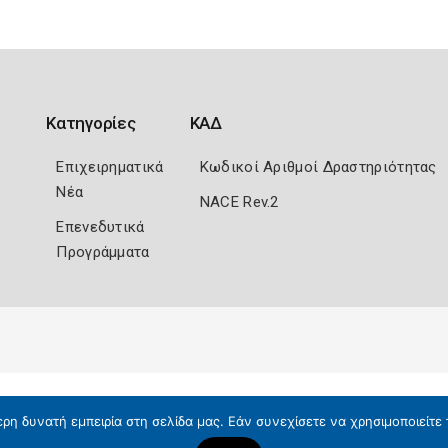
Κατηγορίες
ΚΑΔ
Επιχειρηματικά
Κωδικοί Αριθμοί Δραστηριότητας
Νέα
NACE Rev.2
Επενεδυτικά
Προγράμματα
η δυνατή εμπειρία στη σελίδα μας. Εάν συνεχίσετε να χρησιμοποιείτε 