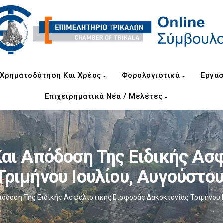
Χρηματοδότηση Και Χρέος
Φορολογιστικά
Εργασ
Επιχειρηματικά Νέα / Μελέτες
ι Απόδοση Της Ειδικής Ασ
ριμήνου Ιουλίου, Αυγούστο
όδοση Της Ειδικής Ασφαλιστικής Εισφοράς Δακοκτονίας Τριμήνου Ι