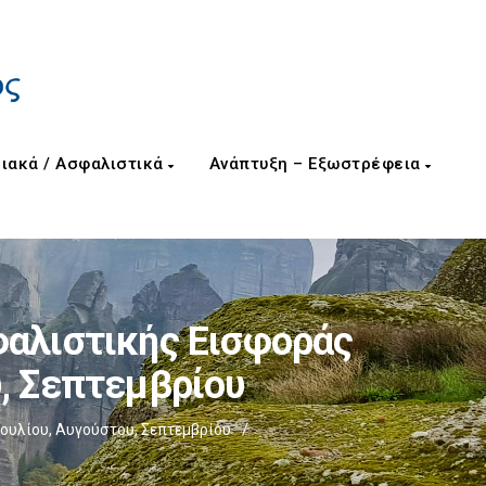
ιακά / Ασφαλιστικά
Ανάπτυξη – Εξωστρέφεια
φαλιστικής Εισφοράς
υ, Σεπτεμβρίου
ουλίου, Αυγούστου, Σεπτεμβρίου
/