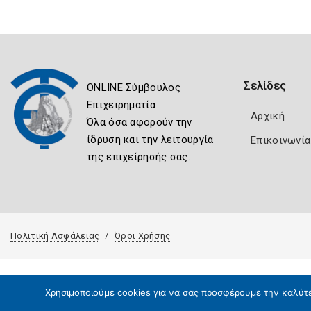
Σελίδες
ONLINE Σύμβουλος
Επιχειρηματία
Αρχική
Όλα όσα αφορούν την
ίδρυση και την λειτουργία
Επικοινωνία
της επιχείρησής σας.
Πολιτική Ασφάλειας
Όροι Χρήσης
Χρησιμοποιούμε cookies για να σας προσφέρουμε την καλύτερ