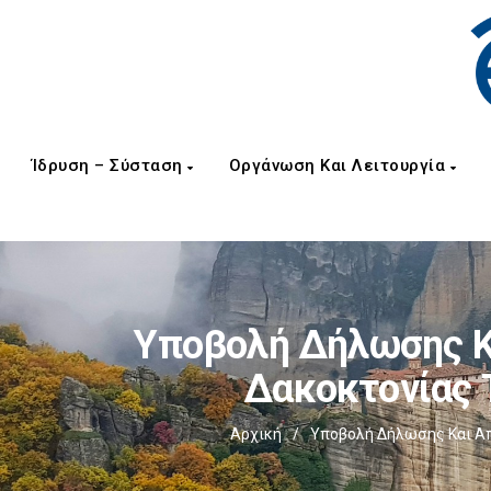
Ίδρυση – Σύσταση
Οργάνωση Και Λειτουργία
Υποβολή Δήλωσης Κα
Δακοκτονίας Τ
Αρχική
/
Υποβολή Δήλωσης Και Απ