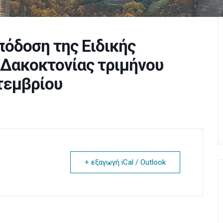
όδοση της Ειδικής
 Δακοκτονίας τριμήνου
πτεμβρίου
+ εξαγωγή iCal / Outlook