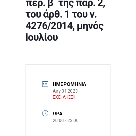
περ. β΄ της παρ. 2,
του άρθ. 1 του ν.
4276/2014, μηνός
Ιουλίου
ΗΜΕΡΟΜΗΝΊΑ
Αυγ 31 2023
ΕΧΕΙ ΛΗΞΕΙ!
ΏΡΑ
20:00 - 23:00