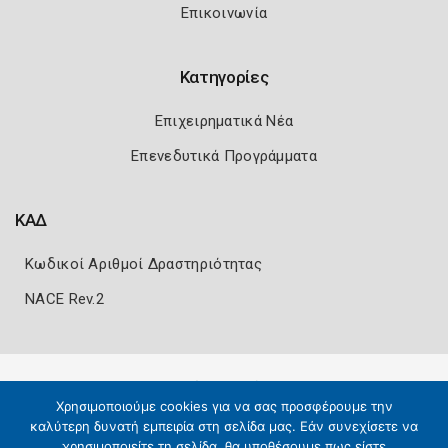
Επικοινωνία
Κατηγορίες
Επιχειρηματικά Νέα
Επενεδυτικά Προγράμματα
ΚΑΔ
Κωδικοί Αριθμοί Δραστηριότητας
NACE Rev.2
Πολιτική Ασφάλειας
Όροι Χρήσης
Χρησιμοποιούμε cookies για να σας προσφέρουμε την
Copyright 2026
Knowledge A.E.
καλύτερη δυνατή εμπειρία στη σελίδα μας. Εάν συνεχίσετε να
χρησιμοποιείτε τη σελίδα, θα υποθέσουμε πως είστε