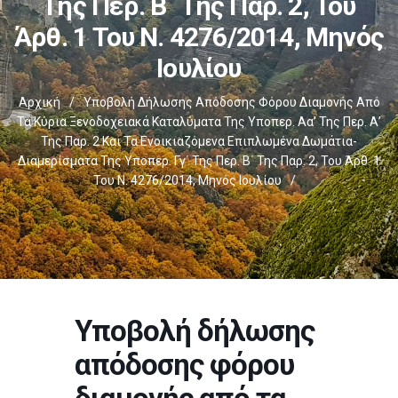
Της Περ. Β΄ Της Παρ. 2, Του
Άρθ. 1 Του Ν. 4276/2014, Μηνός
Ιουλίου
Αρχική
/
Υποβολή Δήλωσης Απόδοσης Φόρου Διαμονής Από
Τα Κύρια Ξενοδοχειακά Καταλύματα Της Υποπερ. Αα’ Της Περ. Α’
Της Παρ. 2 Και Τα Ενοικιαζόμενα Επιπλωμένα Δωμάτια-
Διαμερίσματα Της Υποπερ. Γγ΄ Της Περ. Β΄ Της Παρ. 2, Του Άρθ. 1
Του Ν. 4276/2014, Μηνός Ιουλίου
/
Υποβολή δήλωσης
απόδοσης φόρου