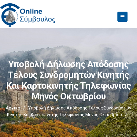
Υποβολή Δήλωσης Απόδοσης
Τέλους Συνδρομητών Κινητής
Και Καρτοκινητής Τηλεφωνίας
Μηνός Οκτωβρίου
Αρχική
/
Υποβολή Δήλωσης Απόδοσης Τέλους Συνδρομητών
Κινητής Και Καρτοκινητής Τηλεφωνίας Μηνός Οκτωβρίου
/