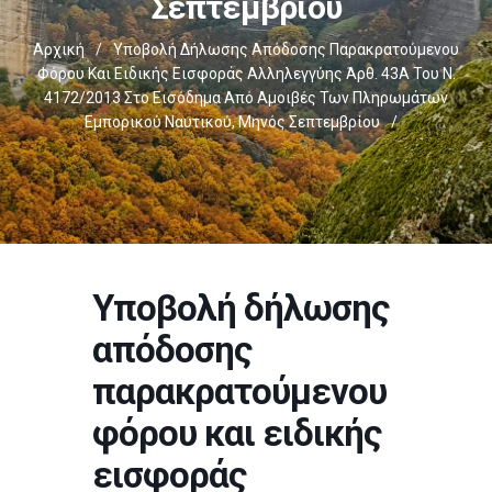
Σεπτεμβρίου
Αρχική
/
Υποβολή Δήλωσης Απόδοσης Παρακρατούμενου
Φόρου Και Ειδικής Εισφοράς Αλληλεγγύης Άρθ. 43Α Του Ν.
4172/2013 Στο Εισόδημα Από Αμοιβές Των Πληρωμάτων
Εμπορικού Ναυτικού, Μηνός Σεπτεμβρίου
/
Υποβολή δήλωσης
απόδοσης
παρακρατούμενου
φόρου και ειδικής
εισφοράς