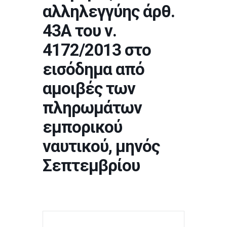
αλληλεγγύης άρθ.
43Α του ν.
4172/2013 στο
εισόδημα από
αμοιβές των
πληρωμάτων
εμπορικού
ναυτικού, μηνός
Σεπτεμβρίου