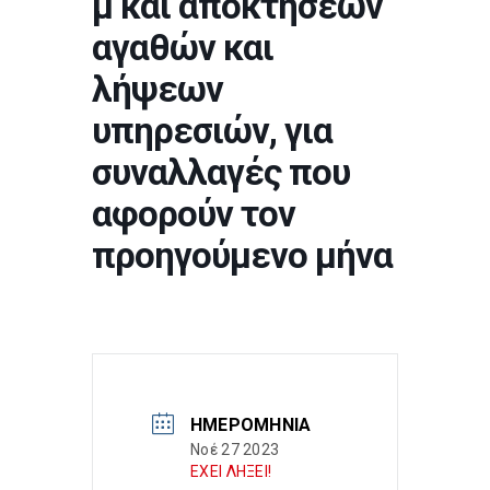
μ και αποκτήσεων
αγαθών και
λήψεων
υπηρεσιών, για
συναλλαγές που
αφορούν τον
προηγούμενο μήνα
ΗΜΕΡΟΜΗΝΊΑ
Νοέ 27 2023
ΕΧΕΙ ΛΗΞΕΙ!