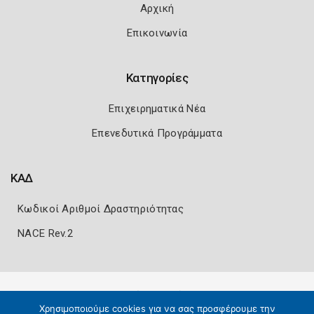
Αρχική
Επικοινωνία
Κατηγορίες
Επιχειρηματικά Νέα
Επενεδυτικά Προγράμματα
ΚΑΔ
Κωδικοί Αριθμοί Δραστηριότητας
NACE Rev.2
Πολιτική Ασφάλειας
Όροι Χρήσης
Χρησιμοποιούμε cookies για να σας προσφέρουμε την