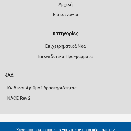
Αρχική
Επικοινωνία
Κατηγορίες
Επιχειρηματικά Νέα
Επενεδυτικά Προγράμματα
ΚΑΔ
Κωδικοί Αριθμοί Δραστηριότητας
NACE Rev.2
Πολιτική Ασφάλειας
Όροι Χρήσης
Χρησιμοποιούμε cookies για να σας προσφέρουμε την