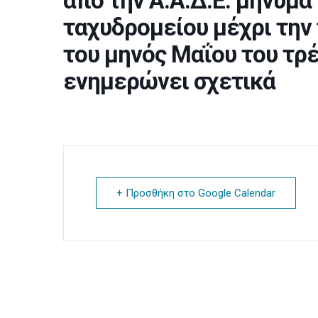
από την Α.Α.Δ.Ε. μήνυμα
ταχυδρομείου μέχρι την
του μηνός Μαΐου του τρέ
ενημερώνει σχετικά
+ Προσθήκη στο Google Calendar