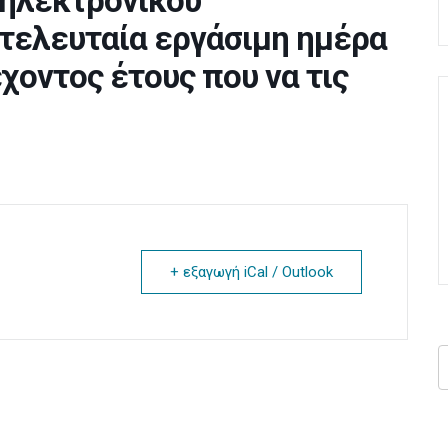
 ηλεκτρονικού
 τελευταία εργάσιμη ημέρα
χοντος έτους που να τις
+ εξαγωγή iCal / Outlook