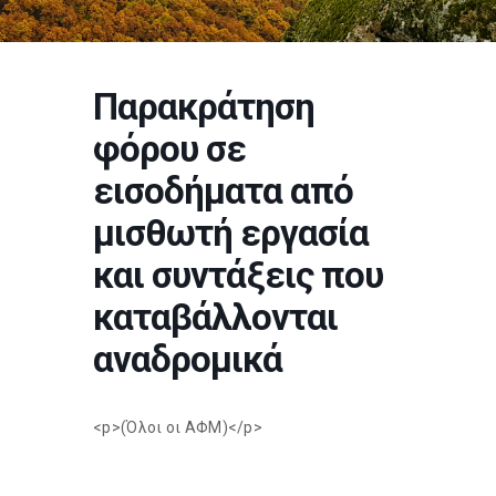
Παρακράτηση
φόρου σε
εισοδήματα από
μισθωτή εργασία
και συντάξεις που
καταβάλλονται
αναδρομικά
<p>(Όλοι οι ΑΦΜ)</p>