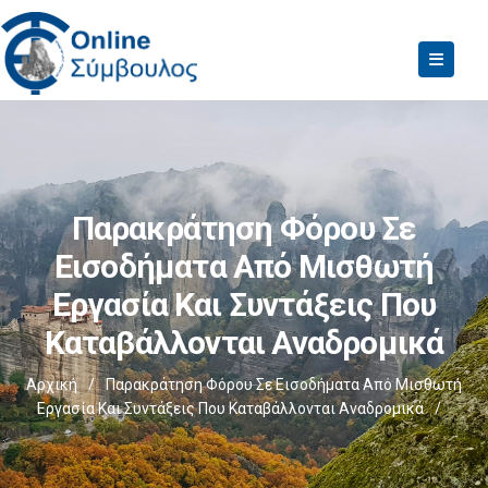
Παρακράτηση Φόρου Σε
Εισοδήματα Από Μισθωτή
Εργασία Και Συντάξεις Που
Καταβάλλονται Αναδρομικά
Αρχική
/
Παρακράτηση Φόρου Σε Εισοδήματα Από Μισθωτή
Εργασία Και Συντάξεις Που Καταβάλλονται Αναδρομικά
/