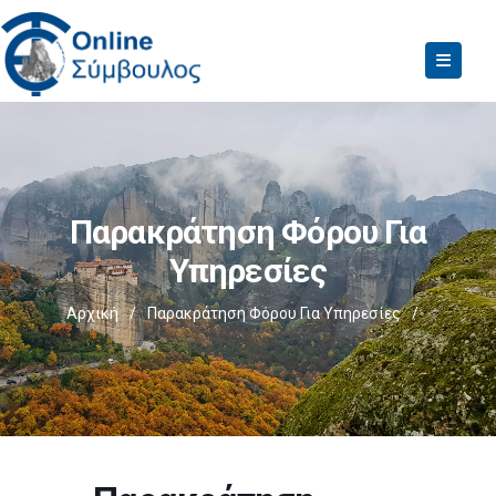
Παρακράτηση Φόρου Για
Υπηρεσίες
Αρχική
/
Παρακράτηση Φόρου Για Υπηρεσίες
/