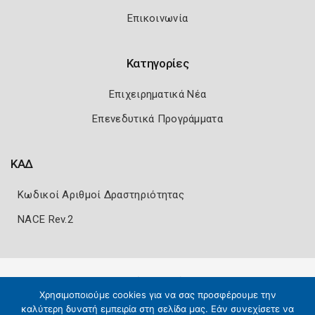
Επικοινωνία
Κατηγορίες
Επιχειρηματικά Νέα
Επενεδυτικά Προγράμματα
ΚΑΔ
Κωδικοί Αριθμοί Δραστηριότητας
NACE Rev.2
Πολιτική Ασφάλειας
Όροι Χρήσης
Χρησιμοποιούμε cookies για να σας προσφέρουμε την
Copyright 2026
Knowledge A.E.
καλύτερη δυνατή εμπειρία στη σελίδα μας. Εάν συνεχίσετε να