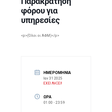
Παρακράτηση
φόρου για
υπηρεσίες
<p>(Όλοι οι ΑΦΜ)</p>
ΗΜΕΡΟΜΗΝΊΑ
Ιαν 31 2025
ΕΧΕΙ ΛΗΞΕΙ!
ΏΡΑ
01:00 - 23:59