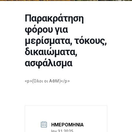
Παρακράτηση
φόρου για
μερίσματα, τόκους,
δικαιώματα,
ασφάλισμα
<p>(Όλοι οι ΑΦΜ)</p>
ΗΜΕΡΟΜΗΝΊΑ
Ιαν 31 2025