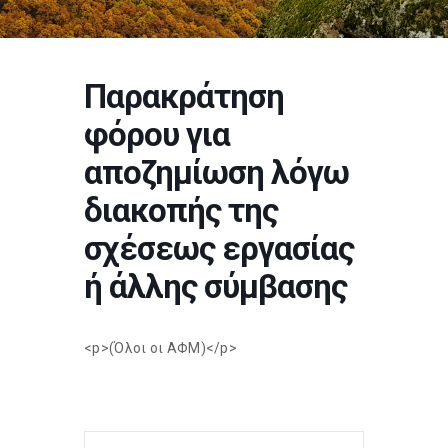
Παρακράτηση
φόρου για
αποζημίωση λόγω
διακοπής της
σχέσεως εργασίας
ή άλλης σύμβασης
<p>(Όλοι οι ΑΦΜ)</p>