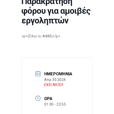
Παρακράτηση
φόρου για αμοιβές
εργοληπτών
<p>(Όλοι οι ΑΦΜ)</p>
ΗΜΕΡΟΜΗΝΊΑ
Απρ 30 2024
ΕΧΕΙ ΛΗΞΕΙ!
ΏΡΑ
01:00 - 23:55