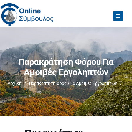
Παρακράτηση Φόρου Για
Αμοιβές Εργοληπτών
Αρχική
/
Παρακράτηση Φόρου Για Αμοιβές Εργοληπτών
/